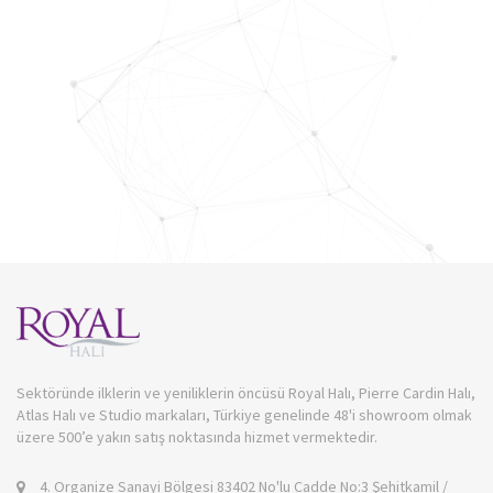
Sektöründe ilklerin ve yeniliklerin öncüsü Royal Halı, Pierre Cardin Halı,
Atlas Halı ve Studio markaları, Türkiye genelinde 48'i showroom olmak
üzere 500’e yakın satış noktasında hizmet vermektedir.
4. Organize Sanayi Bölgesi 83402 No'lu Cadde No:3 Şehitkamil /