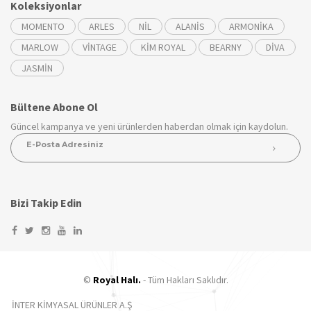
Koleksiyonlar
MOMENTO
ARLES
NİL
ALANİS
ARMONİKA
MARLOW
VİNTAGE
KİM ROYAL
BEARNY
DİVA
JASMİN
Bültene Abone Ol
Güncel kampanya ve yeni ürünlerden haberdan olmak için kaydolun.
Bizi Takip Edin
©
Royal Halı.
- Tüm Hakları Saklıdır.
İNTER KİMYASAL ÜRÜNLER A.Ş