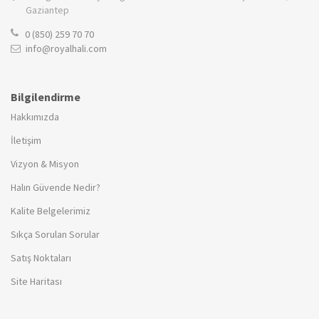
Gaziantep
0 (850) 259 70 70
info@royalhali.com
Bilgilendirme
Hakkımızda
İletişim
Vizyon & Misyon
Halın Güvende Nedir?
Kalite Belgelerimiz
Sıkça Sorulan Sorular
Satış Noktaları
Site Haritası